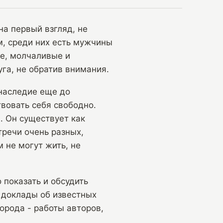
на первый взгляд, не
м, среди них есть мужчины
е, молчаливые и
га, не обратив внимания.
наследие еще до
вовать себя свободно.
». Он существует как
тречи очень разных,
 не могут жить, не
 показать и обсудить
 доклады об известных
орода - работы авторов,