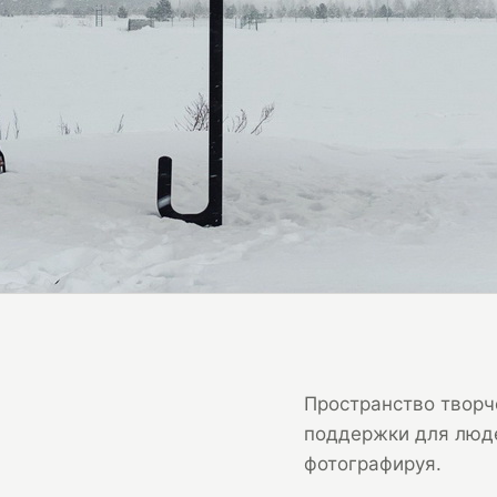
б
Пространство творч
поддержки для люде
фотографируя.