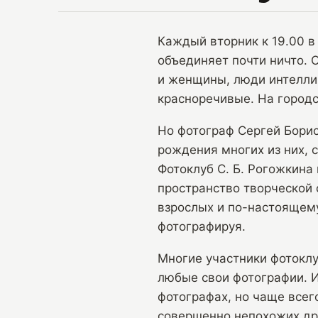
Каждый вторник к 19.00 в
объединяет почти ничто. 
и женщины, люди интелли
красноречивые. На городс
Но фотограф Сергей Бори
рождения многих из них, 
Фотоклуб С. Б. Рогожкина 
пространство творческой 
взрослых и по-настоящему
фотографируя.
Многие участники фотоклу
любые свои фотографии. 
фотографах, но чаще всег
совершенно непохожих дру