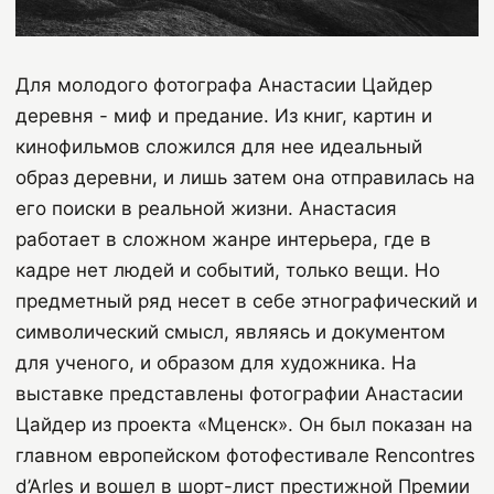
Для молодого фотографа Анастасии Цайдер
деревня - миф и предание. Из книг, картин и
кинофильмов сложился для нее идеальный
образ деревни, и лишь затем она отправилась на
его поиски в реальной жизни. Анастасия
работает в сложном жанре интерьера, где в
кадре нет людей и событий, только вещи. Но
предметный ряд несет в себе этнографический и
символический смысл, являясь и документом
для ученого, и образом для художника. На
выставке представлены фотографии Анастасии
Цайдер из проекта «Мценск». Он был показан на
главном европейском фотофестивале Rencontres
d’Arles и вошел в шорт-лист престижной Премии