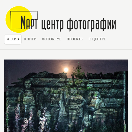
АРХИВ
КНИГИ
ФОТОКЛУБ
ПРОЕКТЫ
О ЦЕНТРЕ